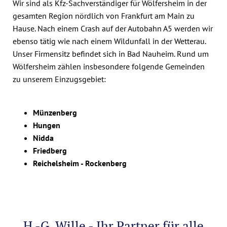
Wir sind als Kfz-Sachverständiger für Wölfersheim in der
gesamten Region nördlich von Frankfurt am Main zu
Hause. Nach einem Crash auf der Autobahn A5 werden wir
ebenso tätig wie nach einem Wildunfall in der Wetterau.
Unser Firmensitz befindet sich in Bad Nauheim. Rund um
Wölfersheim zählen insbesondere folgende Gemeinden
zu unserem Einzugsgebiet:
Münzenberg
Hungen
Nidda
Friedberg
Reichelsheim - Rockenberg
H.-G. Wille - Ihr Partner für alle