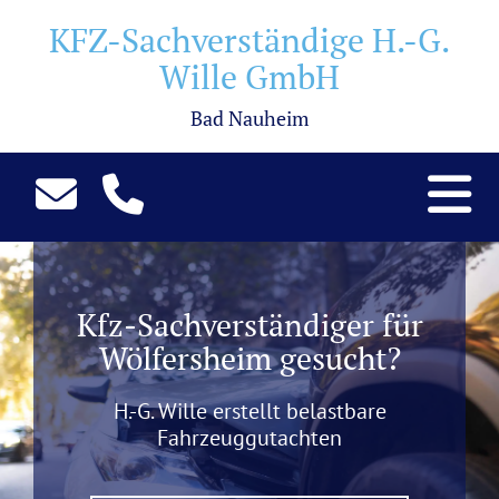
KFZ-Sachverständige H.-G.
Wille GmbH
Bad Nauheim
Kfz-Sachverständiger für
Wölfersheim gesucht?
H.-G. Wille erstellt belastbare
Fahrzeuggutachten