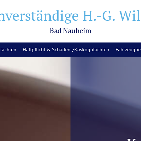
hverständige H.-G. Wi
Bad Nauheim
utachten
Haftpflicht & Schaden-/Kaskogutachten
Fahrzeugbe