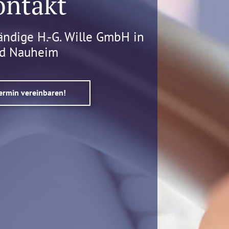
ontakt
ändige H.-G. Wille GmbH in
d Nauheim
Termin vereinbaren!