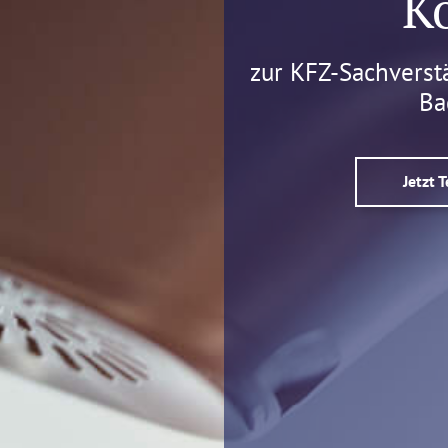
K
zur KFZ-Sachverst
Ba
Jetzt 